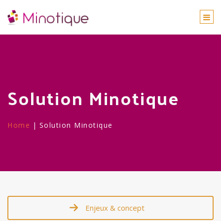
Togg
navi
Solution Minotique
Home
|
Solution Minotique
Enjeux & concept