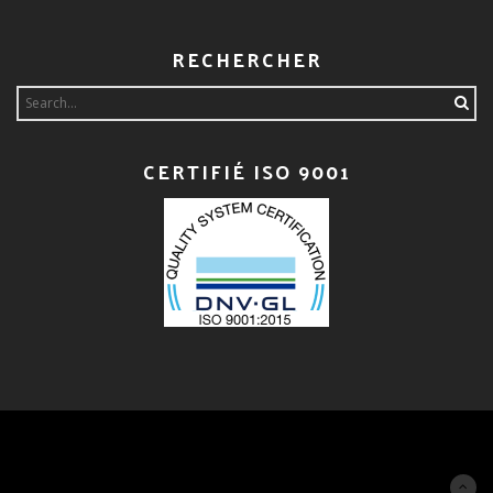
RECHERCHER
Search
for:
CERTIFIÉ ISO 9001
Designed by
Magee Theme
. All Rights Reserved.