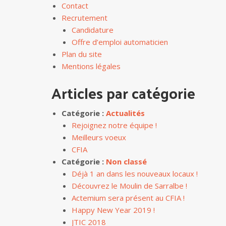
Contact
Recrutement
Candidature
Offre d’emploi automaticien
Plan du site
Mentions légales
Articles par catégorie
Catégorie :
Actualités
Rejoignez notre équipe !
Meilleurs voeux
CFIA
Catégorie :
Non classé
Déjà 1 an dans les nouveaux locaux !
Découvrez le Moulin de Sarralbe !
Actemium sera présent au CFIA !
Happy New Year 2019 !
JTIC 2018