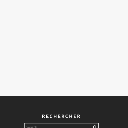
S
RECHERCHER
Search