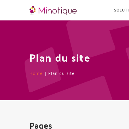
SOLUT
Plan du site
Home
|
Plan du site
Pages